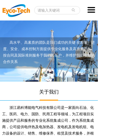
首页
끀
ꄙ
关于我们
产品指南
高水平、高素质的团队是我们成功的关键 在质量、进
工程服务
度、安全、成本控制方面提供专业化服务及高质量产品
按合同及国际准则服务于我们的客户，并维护我们友好的
新闻资讯
合作关系
下载中心
联系我们
关于我们
浙江易科博能电气科技有限公司是一家面向石油、化
工、医药、电力、国防、民用工程等领域，为工程项目实
施提供产品和服务的专业化系统集成公司，作为系统集成
商，公司提供电伴热及电加热器、发电机及发电机组、电
力设备的设计、销售、维修保养、租赁及技术服务，并根