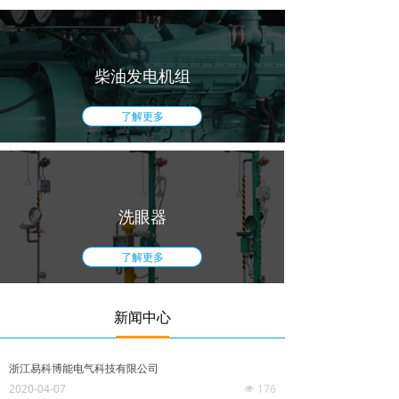
柴油发电机组
了解更多
洗眼器
了解更多
新闻中心
浙江易科博能电气科技有限公司
2020-04-07
176
넶