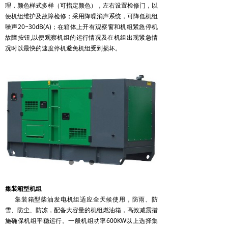
理，颜色样式多样（可指定颜色），左右设置检修门，以
便机组维护及故障检修；采用降噪消声系统，可降低机组
噪声20~30dB(A)；在箱体上开有观察窗和机组紧急停机
故障按钮,以便观察机组的运行情况及在机组出现紧急情
况时以最快的速度停机避免机组受到损坏。
集装箱型机组
集装箱型柴油发电机组适应全天候使用，防雨、防
雪、防尘、防冻，配备大容量的机组燃油箱，高效减震措
施确保机组平稳运行。一般机组功率600KW以上选择集